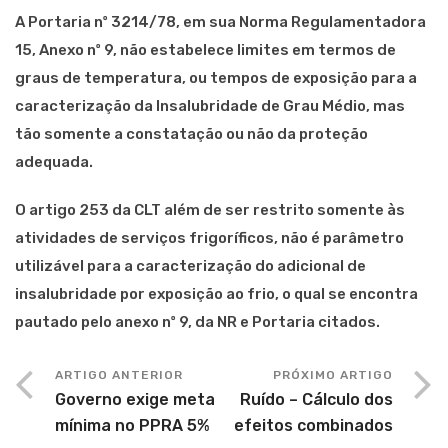
A Portaria nº 3214/78, em sua Norma Regulamentadora
15, Anexo nº 9, não estabelece limites em termos de
graus de temperatura, ou tempos de exposição para a
caracterização da Insalubridade de Grau Médio, mas
tão somente a constatação ou não da proteção
adequada.
O artigo 253 da CLT além de ser restrito somente às
atividades de serviços frigoríficos, não é parâmetro
utilizável para a caracterização do adicional de
insalubridade por exposição ao frio, o qual se encontra
pautado pelo anexo nº 9, da NR e Portaria citados.
ARTIGO ANTERIOR
PRÓXIMO ARTIGO
Governo exige meta
Ruído – Cálculo dos
mínima no PPRA 5%
efeitos combinados