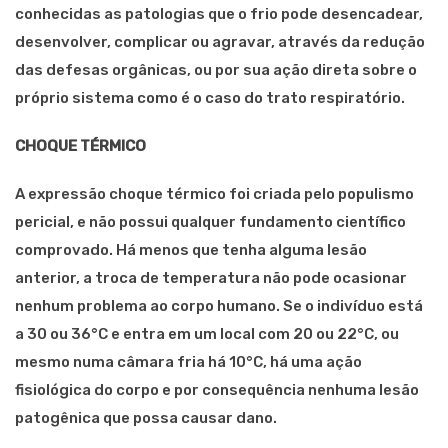
conhecidas as patologias que o frio pode desencadear,
desenvolver, complicar ou agravar, através da redução
das defesas orgânicas, ou por sua ação direta sobre o
próprio sistema como é o caso do trato respiratório.
CHOQUE TÉRMICO
A expressão choque térmico foi criada pelo populismo
pericial, e não possui qualquer fundamento científico
comprovado. Há menos que tenha alguma lesão
anterior, a troca de temperatura não pode ocasionar
nenhum problema ao corpo humano. Se o indivíduo está
a 30 ou 36°C e entra em um local com 20 ou 22°C, ou
mesmo numa câmara fria há 10°C, há uma ação
fisiológica do corpo e por consequência nenhuma lesão
patogênica que possa causar dano.