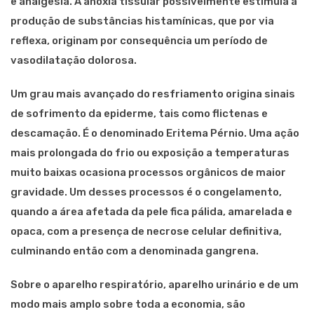
e analgesia. A anóxia tissular possivelmente estimula a
produção de substâncias histamínicas, que por via
reflexa, originam por consequência um período de
vasodilatação dolorosa.
Um grau mais avançado do resfriamento origina sinais
de sofrimento da epiderme, tais como flictenas e
descamação. É o denominado Eritema Pérnio. Uma ação
mais prolongada do frio ou exposição a temperaturas
muito baixas ocasiona processos orgânicos de maior
gravidade. Um desses processos é o congelamento,
quando a área afetada da pele fica pálida, amarelada e
opaca, com a presença de necrose celular definitiva,
culminando então com a denominada gangrena.
Sobre o aparelho respiratório, aparelho urinário e de um
modo mais amplo sobre toda a economia, são