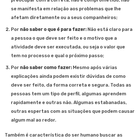
preocupar com a correta, não é comprometido, não
se manifesta em relação aos problemas que lhe
afetam diretamente ou a seus companheiros;
Por
não saber o que é para fazer
:
Não está claro para
a pessoa o que deve ser feito e o motivo que a
atividade deve ser executada, ou seja o valor que
tem no processo e qual o próximo passo;
Por
não saber como fazer
:
Mesmo após várias
explicações ainda podem existir dúvidas de como
deve ser feito, da forma correta e segura. Todas as
pessoas tem um tipo de perfil, algumas aprendem
rapidamente e outras não. Algumas estabanadas,
outras espertas com as situações que podem causar
algum mal ao redor.
Também é característica do ser humano buscar as