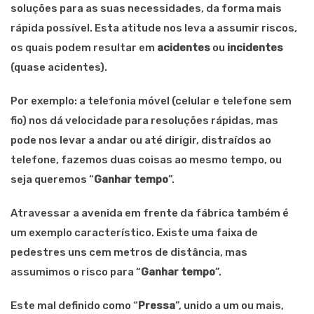
soluções para as suas necessidades, da forma mais
rápida possível. Esta atitude nos leva a assumir riscos,
os quais podem resultar em
acidentes
ou
incidentes
(quase acidentes).
Por exemplo: a telefonia móvel (celular e telefone sem
fio) nos dá velocidade para resoluções rápidas, mas
pode nos levar a andar ou até dirigir, distraídos ao
telefone, fazemos duas coisas ao mesmo tempo, ou
seja queremos “
Ganhar tempo
”.
Atravessar a avenida em frente da fábrica também é
um exemplo característico. Existe uma faixa de
pedestres uns cem metros de distância, mas
assumimos o risco para “
Ganhar tempo
”.
Este mal definido como “
Pressa
”, unido a um ou mais,